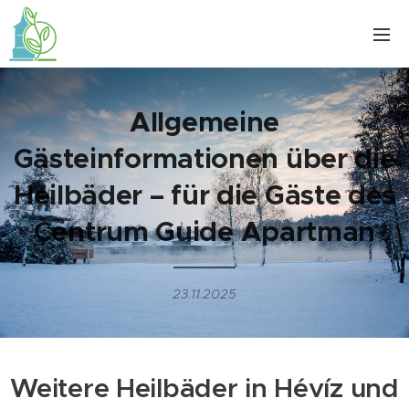
Allgemeine
Gästeinformationen über die
Heilbäder – für die Gäste des
Centrum Guide Apartman
23.11.2025
Weitere Heilbäder in Hévíz und