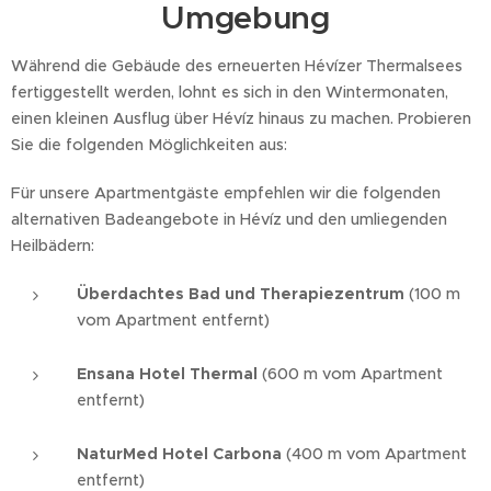
Umgebung
Während die Gebäude des erneuerten Hévízer Thermalsees
fertiggestellt werden, lohnt es sich in den Wintermonaten,
einen kleinen Ausflug über Hévíz hinaus zu machen. Probieren
Sie die folgenden Möglichkeiten aus:
Für unsere Apartmentgäste empfehlen wir die folgenden
alternativen Badeangebote in Hévíz und den umliegenden
Heilbädern:
Überdachtes Bad und Therapiezentrum
(100 m
vom Apartment entfernt)
Ensana Hotel Thermal
(600 m vom Apartment
entfernt)
NaturMed Hotel Carbona
(400 m vom Apartment
entfernt)