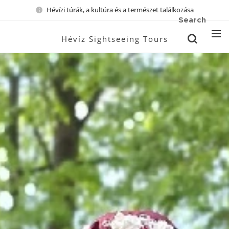
Hévízi túrák, a kultúra és a természet találkozása
Search
Hévíz Sightseeing Tours