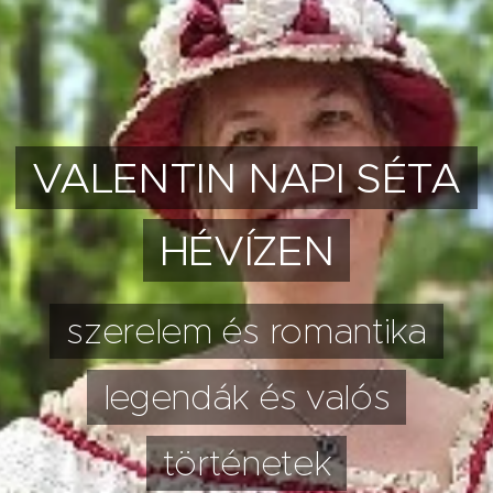
VALENTIN NAPI SÉTA
HÉVÍZEN
szerelem és romantika
legendák és valós
történetek