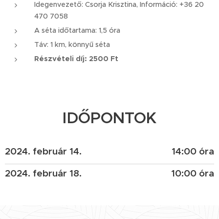
Idegenvezető: Csorja Krisztina, Információ: +36 20
470 7058
A séta időtartama: 1,5 óra
Táv: 1 km, könnyű séta
Részvételi díj: 2500 Ft
IDŐPONTOK
2024. február 14.
14:00 óra
2024. február 18.
10:00 óra