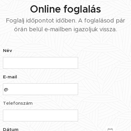
Online foglalás
Foglalj időpontot időben. A foglalásod pár
órán belül e-mailben igazoljuk vissza.
Név
E-mail
Telefonszám
Dátum