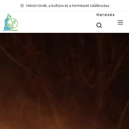
Hévízi túrák, a kultúra és a természet találkozása
Keresés