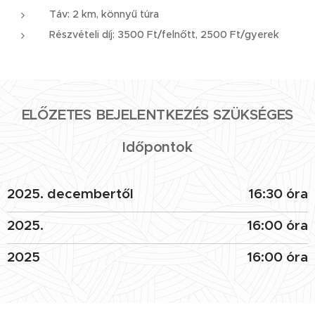
Táv: 2 km, könnyű túra
Részvételi díj: 3500 Ft/felnőtt, 2500 Ft/gyerek
ELŐZETES BEJELENTKEZÉS SZÜKSÉGES
Időpontok
2025. decembertől
16:30 óra
2025.
16:00 óra
2025
16:00 óra