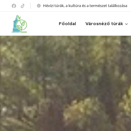
Hévízi túrák, a kultúra és a természet találkozása
Főoldal
Városnéző túrák