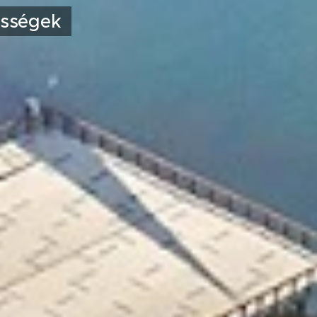
kességek