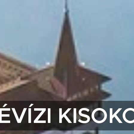
ÉVÍZI KISOK