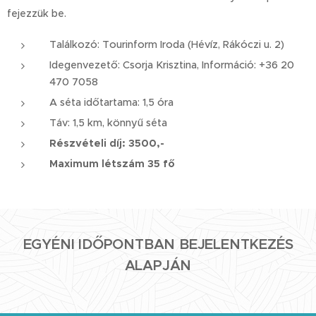
fejezzük be.
Találkozó: Tourinform Iroda (Hévíz, Rákóczi u. 2)
Idegenvezető: Csorja Krisztina, Információ: +36 20
470 7058
A séta időtartama: 1,5 óra
Táv: 1,5 km, könnyű séta
Részvételi díj: 3500,-
Maximum létszám 35 fő
EGYÉNI IDŐPONTBAN BEJELENTKEZÉS
ALAPJÁN